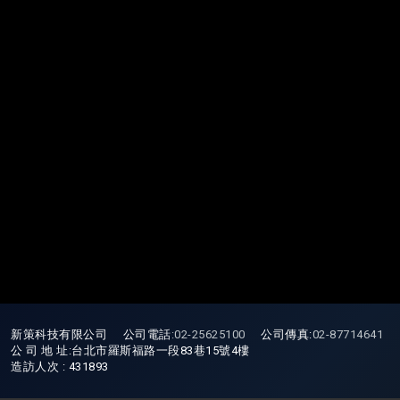
新策科技有限公司 公司電話
:
02-25625100
公司傳真:
02-87714641
公 司 地 址:台北市羅斯福路一段83巷15號4樓
造訪人次 : 431893