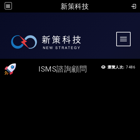
新策科技
:::
Toggle 
ISMS諮詢顧問
瀏覽人次:
7486