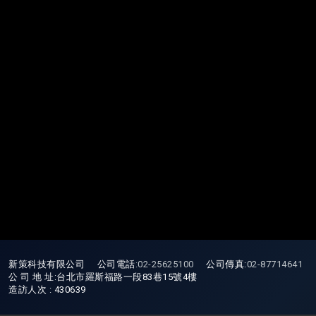
新策科技有限公司 公司電話
:
02-25625100
公司傳真:
02-87714641
公 司 地 址:台北市羅斯福路一段83巷15號4樓
造訪人次 : 430639