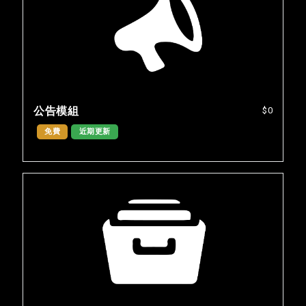
公告模組
$0
免費
近期更新