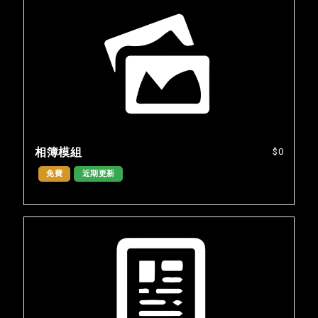
相簿模組
$0
免費
近期更新