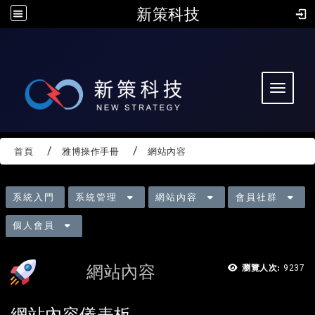
新策科技
:::
Toggle 
首頁
雅博操作手冊
網站內容
:
系統入門
系統管理
網站內容
會員社群
個人會員
網站內容
瀏覽人次:
9237