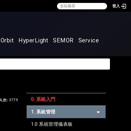
登入
:::
Orbit
HyperLight
SEMOR
Service
0. 系統入門
人次:
3779
1. 系統管理
1.0 系統管理儀表板