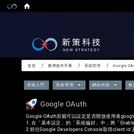
:::
首頁
雅博操作手冊
系統管理
Google OA
:::
系統入門
系統管理
網站內容
會
Google OAuth
Google OAuth頁籤可以設定是否開放使用者google
1. 在「基本設定」的「系統偏好」中，將「Enable G
2.前往Google Developers Console取得client id 