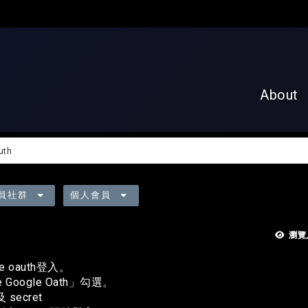
About
uth
員社群
個人會員
瀏覽
 oauth登入。
oogle Oath」勾選。
及 secret